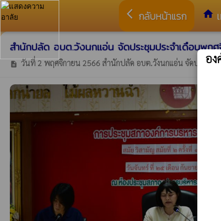
arrow_back_ios
home
กลับหน้าแรก
เ
สำนักปลัด อบต.วังนกแอ่น จัดประชุมประจำเดือนพฤศ
อง
วันที่ 2 พฤศจิกายน 2566 สำนักปลัด อบต.วังนกแอ่น จัดประชุม
description