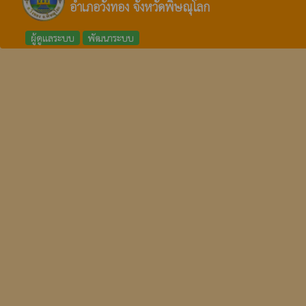
อำเภอวังทอง จังหวัดพิษณุโลก
ผู้ดูแลระบบ
พัฒนาระบบ