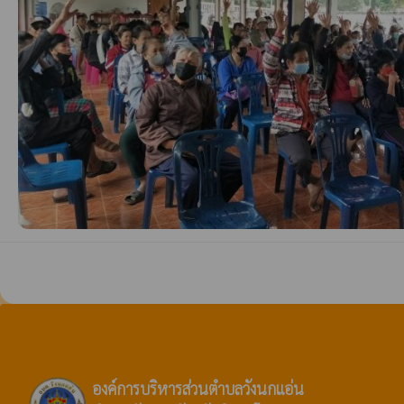
องค์การบริหารส่วนตำบลวังนกแอ่น