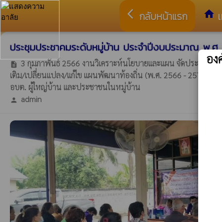
arrow_back_ios
home
กลับหน้าแรก
เ
ประชุมประชาคมระดับหมู่บ้าน ประจำปีงบประมาณ พ.ศ. 25
อง
3 กุมภาพันธ์ 2566 งานวิเคราะห์นโยบายและแผน จัดประชุมปร
description
เติม/เปลี่ยนแปลง/แก้ไข แผนพัฒนาท้องถิ่น (พ.ศ. 2566 - 2570) อบต.
อบต. ผู้ใหญ่บ้าน และประชาชนในหมู่บ้าน
admin
person