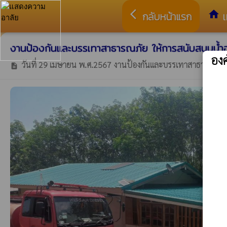
arrow_back_ios
home
กลับหน้าแรก
เ
งานป้องกันและบรรเทาสาธารณภัย ให้การสนับสนุนน้
อง
วันที่ 29 เมษายน พ.ศ.2567 งานป้องกันและบรรเทาสาธารณภัย ให้กา
description