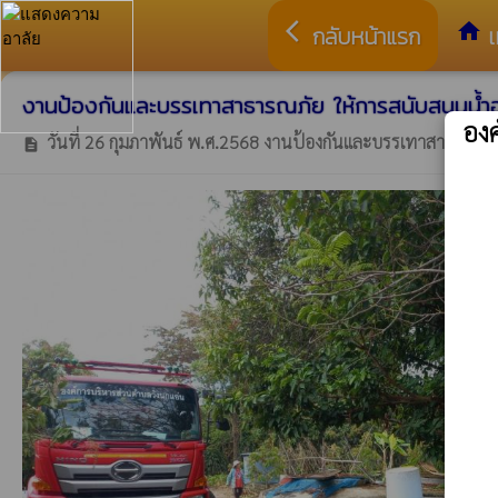
arrow_back_ios
home
กลับหน้าแรก
เ
งานป้องกันและบรรเทาสาธารณภัย ให้การสนับสนุนน้
อง
วันที่ 26 กุมภาพันธ์ พ.ศ.2568 งานป้องกันและบรรเทาสาธารณภัย
description