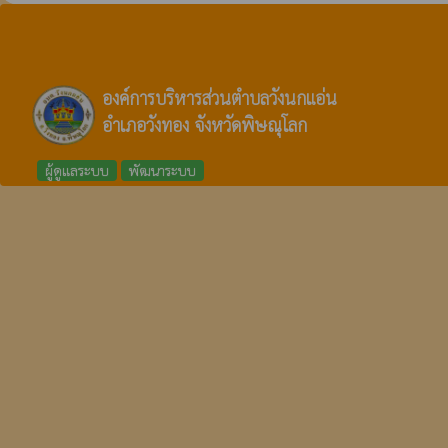
องค์การบริหารส่วนตำบลวังนกแอ่น
อำเภอวังทอง จังหวัดพิษณุโลก
ผู้ดูแลระบบ
พัฒนาระบบ