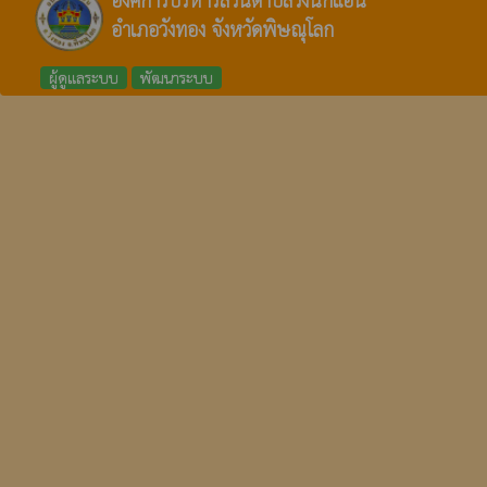
อำเภอวังทอง จังหวัดพิษณุโลก
ผู้ดูแลระบบ
พัฒนาระบบ