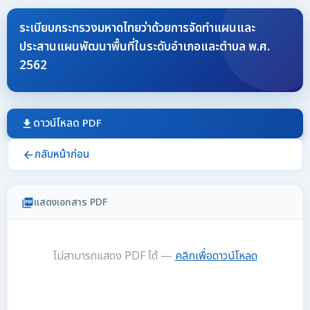
ระเบียบกระทรวงมหาดไทยว่าด้วยการจัดทำแผนและ
ประสานแผนพัฒนาพื้นที่ในระดับอำเภอและตำบล พ.ศ.
2562
ดาวน์โหลด PDF
download
กลับหน้าก่อน
arrow_back
แสดงเอกสาร PDF
picture_as_pdf
ไม่สามารถแสดง PDF ได้ —
คลิกเพื่อดาวน์โหลด