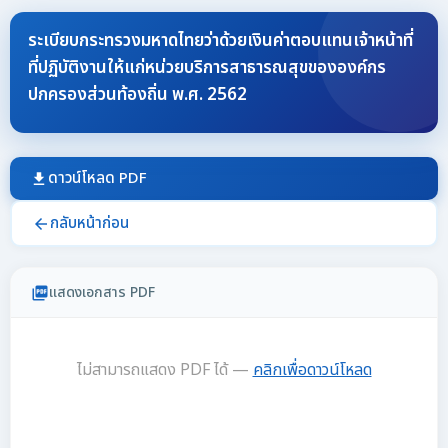
ระเบียบกระทรวงมหาดไทยว่าด้วยเงินค่าตอบแทนเจ้าหน้าที่
ที่ปฏิบัติงานให้แก่หน่วยบริการสาธารณสุขขององค์กร
ปกครองส่วนท้องถิ่น พ.ศ. 2562
ดาวน์โหลด PDF
download
กลับหน้าก่อน
arrow_back
แสดงเอกสาร PDF
picture_as_pdf
ไม่สามารถแสดง PDF ได้ —
คลิกเพื่อดาวน์โหลด