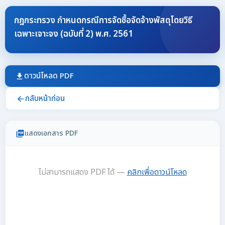
กฎกระทรวง กำหนดกรณีการจัดซื้อจัดจ้างพัสดุโดยวิธี
เฉพาะเจาะจง (ฉบับที่ 2) พ.ศ. 2561
ดาวน์โหลด PDF
download
กลับหน้าก่อน
arrow_back
แสดงเอกสาร PDF
picture_as_pdf
ไม่สามารถแสดง PDF ได้ —
คลิกเพื่อดาวน์โหลด