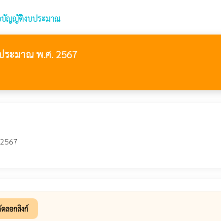
อบัญญัติงบประมาณ
ประมาณ พ.ศ. 2567
 2567
ัดลอกลิงก์