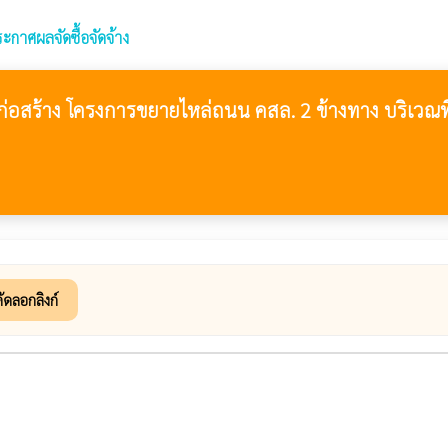
ะกาศผลจัดซื้อจัดจ้าง
าง โครงการขยายไหล่ถนน คสล. 2 ข้างทาง บริเวณที่ด
ัดลอกลิงก์