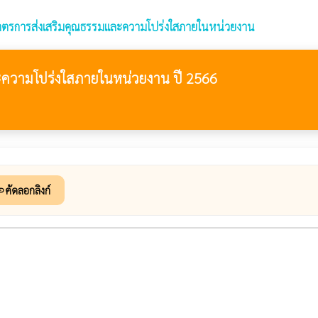
ตรการส่งเสริมคุณธรรมและความโปร่งใสภายในหน่วยงาน
ะความโปร่งใสภายในหน่วยงาน ปี 2566
คัดลอกลิงก์
nk