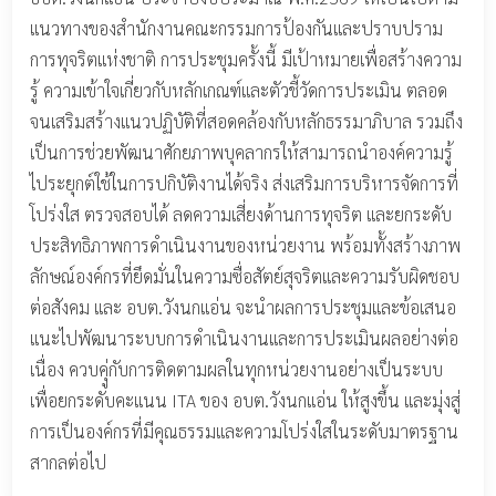
แนวทางของสำนักงานคณะกรรมการป้องกันและปราบปราม
การทุจริตแห่งชาติ การประชุมครั้งนี้ มีเป้าหมายเพื่อสร้างความ
รู้ ความเข้าใจเกี่ยวกับหลักเกณฑ์และตัวชี้วัดการประเมิน ตลอด
จนเสริมสร้างแนวปฏิบัติที่สอดคล้องกับหลักธรรมาภิบาล รวมถึง
เป็นการช่วยพัฒนาศักยภาพบุคลากรให้สามารถนำองค์ความรู้
ไประยุกต์ใช้ในการปกิบัติงานได้จริง ส่งเสริมการบริหารจัดการที่
โปร่งใส ตรวจสอบได้ ลดความเสี่ยงด้านการทุจริต และยกระดับ
ประสิทธิภาพการดำเนินงานของหน่วยงาน พร้อมทั้งสร้างภาพ
ลักษณ์องค์กรที่ยึดมั่นในความซื่อสัตย์สุจริตและความรับผิดชอบ
ต่อสังคม และ อบต.วังนกแอ่น จะนำผลการประชุมและข้อเสนอ
แนะไปพัฒนาระบบการดำเนินงานและการประเมินผลอย่างต่อ
เนื่อง ควบคุู่กับการติดตามผลในทุกหน่วยงานอย่างเป็นระบบ
เพื่อยกระดับคะแนน ITA ของ อบต.วังนกแอ่น ให้สูงขึ้น และมุ่งสู่
การเป็นองค์กรที่มีคุณธรรมและความโปร่งใสในระดับมาตรฐาน
สากลต่อไป