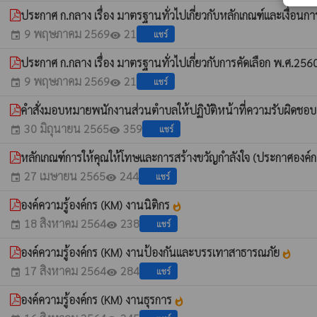
ประกาศ ก.กลาง เรื่อง มาตรฐานทั่วไปเกี่ยวกับหลักเกณฑ์และเงื่อน
9 พฤษภาคม 2569
21
แชร์
event
visibility
ประกาศ ก.กลาง เรื่อง มาตรฐานทั่วไปเกี่ยวกับการคัดเลือก พ.ศ.25
9 พฤษภาคม 2569
21
แชร์
event
visibility
คำสั่งมอบหมายพนักงานส่วนตำบลให้ปฏิบัติหน้าที่ความรับผิดชอ
30 มิถุนายน 2565
359
แชร์
event
visibility
หลักเกณฑ์การให้คุณให้โทษและการสร้างขวัญกำลังใจ (ประกาศอง
27 เมษายน 2565
244
แชร์
event
visibility
องค์ความรู้องค์กร (KM) งานนิติกร
whatshot
18 สิงหาคม 2564
238
แชร์
event
visibility
องค์ความรู้องค์กร (KM) งานป้องกันและบรรเทาสาธารณภัย
whatshot
17 สิงหาคม 2564
284
แชร์
event
visibility
องค์ความรู้องค์กร (KM) งานธุรการ
whatshot