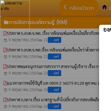
arrow_back_ios
home
กลับหน้าแรก
เ
การจัดการองค์ความรู้ (KM)
folder
อง
ประกาศ ก.อบต.จ.พล. เรื่อง หลักเกณฑ์และเงื่อนไขเกี่ยวกับพนักงานจ
9 พฤษภาคม 2569
21
แชร์
event
visibility
ประกาศ ก.อบต.จ.พล เรื่อง หลักเกณฑ์และเงื่อนไขว่าด้วยการลา พ.
9 พฤษภาคม 2569
21
แชร์
event
visibility
ประกาศคณะอนุกรรมการสรรหาฯ สายงานผู้บริหาร เรื่อง การแก้ไข
9 พฤษภาคม 2569
23
แชร์
event
visibility
แนวทางการขอใช้บัญชี มท 0809.3 ว4379 ลว.28 ตุลาคม 2562
whatshot
9 พฤษภาคม 2569
25
แชร์
event
visibility
ประกาศ ก.กลาง เรื่อง มาตรฐานทั่วไปเกี่ยวกับการสอบคัดเลือกแล
9 พฤษภาคม 2569
20
แชร์
event
visibility