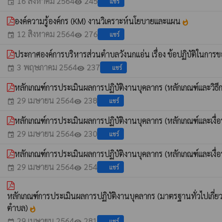
16 สิงหาคม 2564
245
แชร์
event
visibility
องค์ความรู้องค์กร (KM) งานวิเคราะห์นโยบายและแผน
whatshot
12 สิงหาคม 2564
276
แชร์
event
visibility
ประกาศองค์การบริหารส่วนตำบลวังนกแอ่น เรื่อง ข้อปฏิบัติในการ
3 พฤษภาคม 2564
237
แชร์
event
visibility
หลักเกณฑ์การประเมินผลการปฏิบัติงานบุคลากร (หลักเกณฑ์และวิ
29 เมษายน 2564
238
แชร์
event
visibility
หลักเกณฑ์การประเมินผลการปฏิบัติงานบุคลากร (หลักเกณฑ์และเงื่อน
29 เมษายน 2564
230
แชร์
event
visibility
หลักเกณฑ์การประเมินผลการปฏิบัติงานบุคลากร (หลักเกณฑ์และเงื่อน
29 เมษายน 2564
254
แชร์
event
visibility
หลักเกณฑ์การประเมินผลการปฏิบัติงานบุคลากร (มาตรฐานทั่วไปเกี่ย
ตำบล)
whatshot
29 เมษายน 2564
281
แชร์