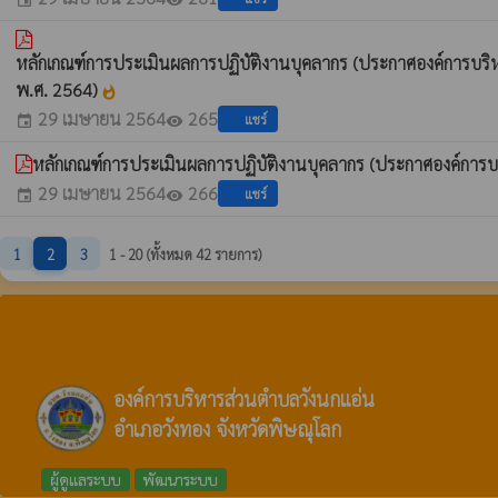
event
visibility
หลักเกณฑ์การประเมินผลการปฏิบัติงานบุคลากร (ประกาศองค์การบริห
พ.ศ. 2564)
whatshot
29 เมษายน 2564
265
แชร์
event
visibility
หลักเกณฑ์การประเมินผลการปฏิบัติงานบุคลากร (ประกาศองค์การบ
29 เมษายน 2564
266
แชร์
event
visibility
1
2
3
1 - 20 (ทั้งหมด 42 รายการ)
องค์การบริหารส่วนตำบลวังนกแอ่น
อำเภอวังทอง จังหวัดพิษณุโลก
ผู้ดูแลระบบ
พัฒนาระบบ