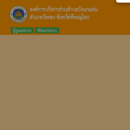
องค์การบริหารส่วนตำบลวังนกแอ่น
อำเภอวังทอง จังหวัดพิษณุโลก
ผู้ดูแลระบบ
พัฒนาระบบ