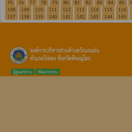
75
76
77
78
79
80
81
82
83
84
85
108
109
110
111
112
113
114
115
116
137
138
139
140
141
142
143
144
145
องค์การบริหารส่วนตำบลวังนกแอ่น
อำเภอวังทอง จังหวัดพิษณุโลก
ผู้ดูแลระบบ
พัฒนาระบบ