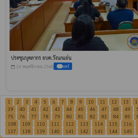
ประชุมบุคลากร อบต.วังนกแอ่น
26 พฤศจิกายน 2568
แชร์
calendar_today
1
2
3
4
5
6
7
8
9
10
11
12
13
1
39
40
41
42
43
44
45
46
47
48
49
75
76
77
78
79
80
81
82
83
84
85
108
109
110
111
112
113
114
115
116
137
138
139
140
141
142
143
144
145