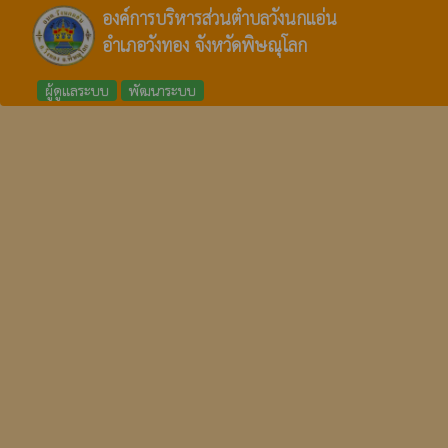
องค์การบริหารส่วนตำบลวังนกแอ่น
อำเภอวังทอง จังหวัดพิษณุโลก
ผู้ดูแลระบบ
พัฒนาระบบ