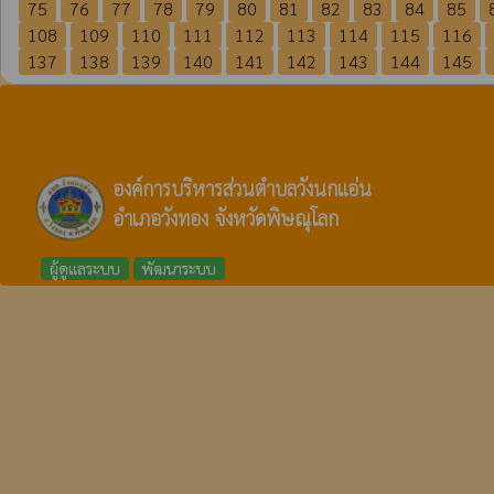
75
76
77
78
79
80
81
82
83
84
85
108
109
110
111
112
113
114
115
116
137
138
139
140
141
142
143
144
145
องค์การบริหารส่วนตำบลวังนกแอ่น
อำเภอวังทอง จังหวัดพิษณุโลก
ผู้ดูแลระบบ
พัฒนาระบบ