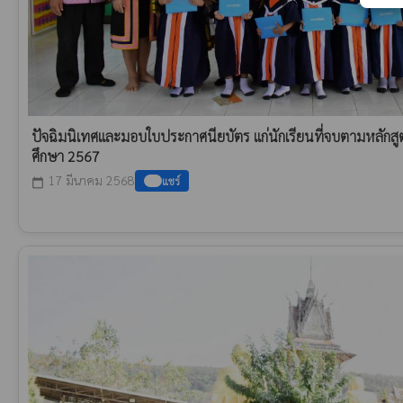
ปัจฉิมนิเทศและมอบใบประกาศนียบัตร แก่นักเรียนที่จบตามหลักส
ศึกษา 2567
17 มีนาคม 2568
แชร์
calendar_today