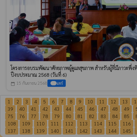
โครงการอบรมพัฒนาศักยภาพผู้ดูแลสุขภาพ สำหรับผู้ที่มีภาวะพึ่
ปีงบประมาณ 2568 (วันที่ 6)
15 กันยายน 2568
แชร์
calendar_today
1
2
3
4
5
6
7
8
9
10
11
12
13
1
39
40
41
42
43
44
45
46
47
48
49
75
76
77
78
79
80
81
82
83
84
85
108
109
110
111
112
113
114
115
116
137
138
139
140
141
142
143
144
145