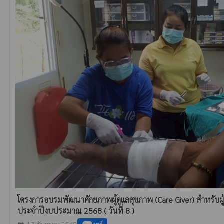
โครงการอบรมพัฒนาศักยภาพผู้ดูแลสุขภาพ (Care Giver) สำหรับผู้ท
ประจำปีงบประมาณ 2568 ( วันที่ 8 )