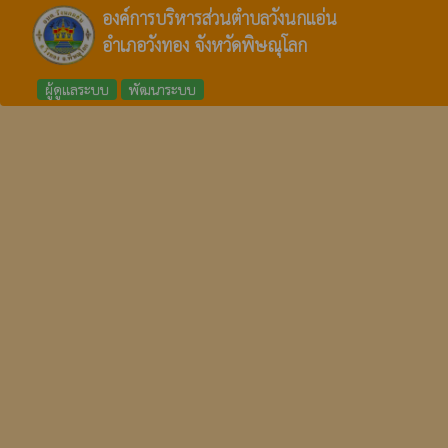
องค์การบริหารส่วนตำบลวังนกแอ่น
อำเภอวังทอง จังหวัดพิษณุโลก
ผู้ดูแลระบบ
พัฒนาระบบ