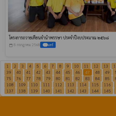
โครงการถวายเทียนจำนำพรรษา ประจำปีงบประมาณ ๒๕๖๘
8 กรกฎาคม 2568
แชร์
calendar_today
1
2
3
4
5
6
7
8
9
10
11
12
13
1
39
40
41
42
43
44
45
46
47
48
49
75
76
77
78
79
80
81
82
83
84
85
108
109
110
111
112
113
114
115
116
137
138
139
140
141
142
143
144
145