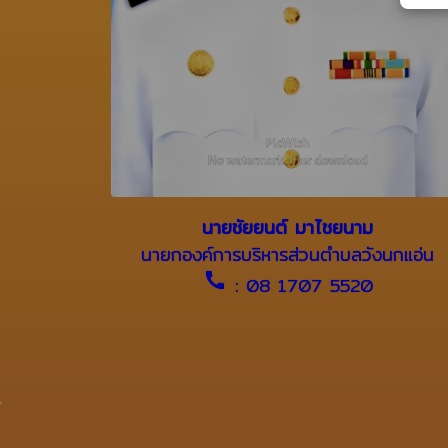
นายชัยยนต์ มาไชยนาม
นายกองค์การบริหารส่วนตำบลวังนกแอ่น
call
: 08 1707 5520