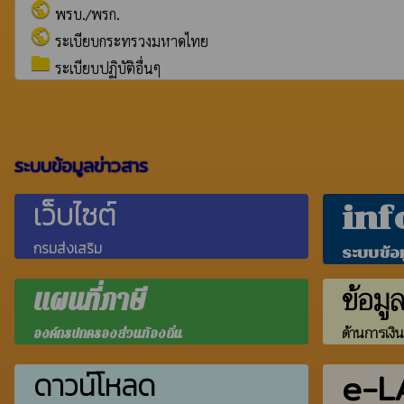
public
พรบ./พรก.
public
ระเบียบกระทรวงมหาดไทย
folder
ระเบียบปฏิบัติอื่นๆ
ระบบข้อมูลข่าวสาร
เว็บไซต์
inf
กรมส่งเสริม
ระบบข้อ
ข้อมู
แผนที่ภาษี
ด้านการเงิ
องค์กรปกครองส่วนท้องถิ่น
e-L
ดาวน์โหลด