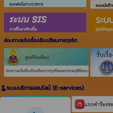
แบบฟอร์มทางราชการ
ระบบบันทึก
ระบบ SIS
ระบ
การศึกษาท้องถิ่น
ศูนย์ข้อมูล
ช่องทางแจ้งเรื่องร้องเรียนการทุจริต
ระบบบริการออนไลน์ (E-services)
touch_app
แบบคำร้องขอ
support_agent