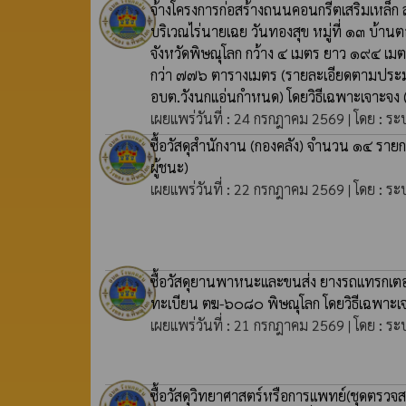
จ้างโครงการก่อสร้างถนนคอนกรีตเสริมเหล็ก
บริเวณไร่นายเฉย วันทองสุข หมู่ที่ ๑๓ บ้าน
จังหวัดพิษณุโลก กว้าง ๔ เมตร ยาว ๑๙๔ เมต
กว่า ๗๗๖ ตารางเมตร (รายละเอียดตามประม
อบต.วังนกแอ่นกำหนด) โดยวิธีเฉพาะเจาะจง
เผยแพร่วันที่ : 24 กรกฎาคม 2569 | โดย : ระ
ซื้อวัสดุสำนักงาน (กองคลัง) จำนวน ๑๔ ราย
ผู้ชนะ)
เผยแพร่วันที่ : 22 กรกฎาคม 2569 | โดย : ระ
ซื้อวัสดุยานพาหนะและขนส่ง ยางรถแทรกเตอร
ทะเบียน ตฆ-๖๐๘๐ พิษณุโลก โดยวิธีเฉพาะเ
เผยแพร่วันที่ : 21 กรกฎาคม 2569 | โดย : ระ
ซื้อวัสดุวิทยาศาสตร์หรือการแพทย์(ชุดตรวจ