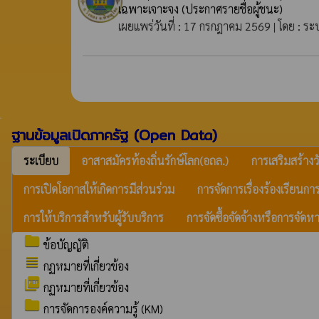
เฉพาะเจาะจง
(ประกาศรายชื่อผู้ชนะ)
เผยแพร่วันที่ : 17 กรกฎาคม 2569 | โดย : ระ
ฐานข้อมูลเปิดภาครัฐ (Open Data)
ระเบียบ
อาสาสมัครท้องถิ่นรักษ์โลก(อถล.)
การเสริมสร้าง
การเปิดโอกาสให้เกิดการมีส่วนร่วม
การจัดการเรื่องร้องเรียนกา
การให้บริการสำหรับผู้รับบริการ
การจัดซื้อจัดจ้างหรือการจัดหา
folder
ข้อบัญญัติ
view_headline
กฏหมายที่เกี่ยวข้อง
picture_as_pdf
กฏหมายที่เกี่ยวข้อง
folder
การจัดการองค์ความรู้ (KM)