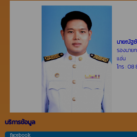
นายณัฐช
รองนายก
แอ่น
โทร : 08
บริการข้อมูล
facebook