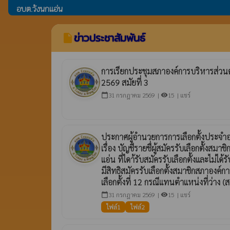
อบต.วังนกแอ่น
ข่าวประชาสัมพันธ์
insert_drive_file
การเรียกประชุมสภาองค์การบริหารส่วน
2569 สมัยที่ 3
31 กรกฎาคม 2569 |
15 |
แชร์
calendar_today
visibility
ประกาศผู้อำนวยการการเลือกตั้งประจำ
เรื่อง บัญชีรายชื่ผู้สมัครรับเลือกตั้ง
แอ่น ที่ไดา้รับสมัครรับเลือกตั้งและไม่ได้รั
มีสิทธิสมัครรับเลือกตั้งสมาชิกสภาองค
เลือกตั้งที่ 12 กรณีแทนตำแหน่งที่ว่าง (
31 กรกฎาคม 2569 |
15 |
แชร์
calendar_today
visibility
ไฟล์1
ไฟล์2