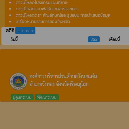
ดาวน์โหลดโปรแกรมแผนที่ภาษี
ดาวน์โหลดแบบฟอร์มเอกสารราชการ
ดาวน์โหลดตรา สัญลักษณ์และรูปแบบ การนำเสนอข้อมูล
เครื่องหมายราชการของจังหวัด
สถิติ
sitemap
วันนี้
353
เดือนนี้
องค์การบริหารส่วนตำบลวังนกแอ่น
อำเภอวังทอง จังหวัดพิษณุโลก
ผู้ดูแลระบบ
พัฒนาระบบ